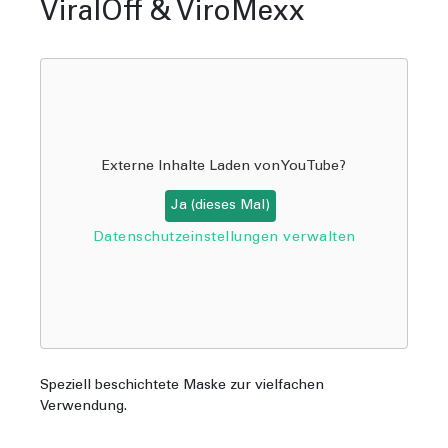
ViralOff & ViroMexx
Externe Inhalte Laden von
YouTube
?
Ja (dieses Mal)
Datenschutzeinstellungen verwalten
Speziell beschichtete Maske zur vielfachen
Verwendung.